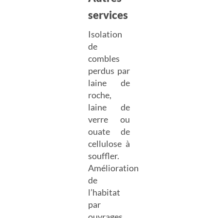
services
Isolation
de
combles
perdus par
laine de
roche,
laine de
verre ou
ouate de
cellulose à
souffler.
Amélioration
de
l’habitat
par
ouvrages