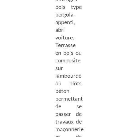
bois type
pergola,
appenti,
abri
voiture.
Terrasse
en bois ou
composite
sur
lambourde
ou plots
béton
permettant
de se
passer de
travaux de
maçonnerie
et de