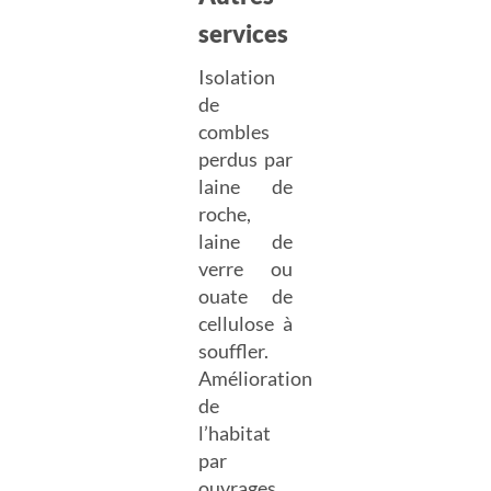
services
Isolation
de
combles
perdus par
laine de
roche,
laine de
verre ou
ouate de
cellulose à
souffler.
Amélioration
de
l’habitat
par
ouvrages