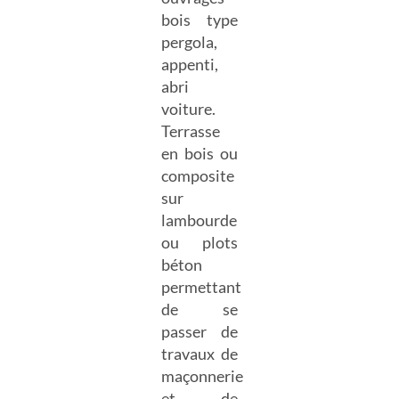
bois type
pergola,
appenti,
abri
voiture.
Terrasse
en bois ou
composite
sur
lambourde
ou plots
béton
permettant
de se
passer de
travaux de
maçonnerie
et de